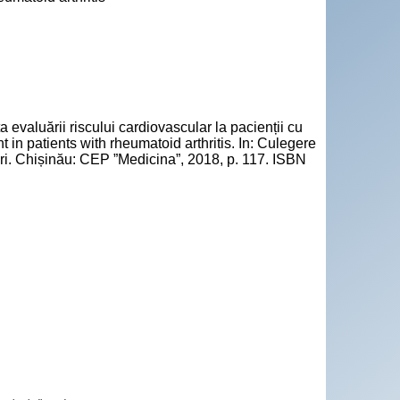
aluării riscului cardiovascular la pacienții cu
in patients with rheumatoid arthritis. In: Culegere
tători. Chișinău: CEP ”Medicina”, 2018, p. 117. ISBN