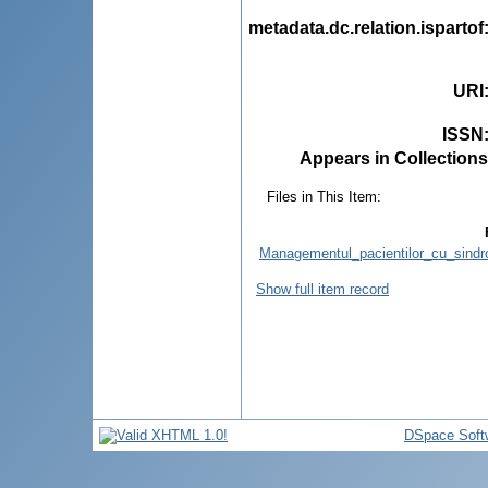
metadata.dc.relation.ispartof
URI
ISSN
Appears in Collections
Files in This Item:
Managementul_pacientilor_cu_sindro
Show full item record
DSpace Soft