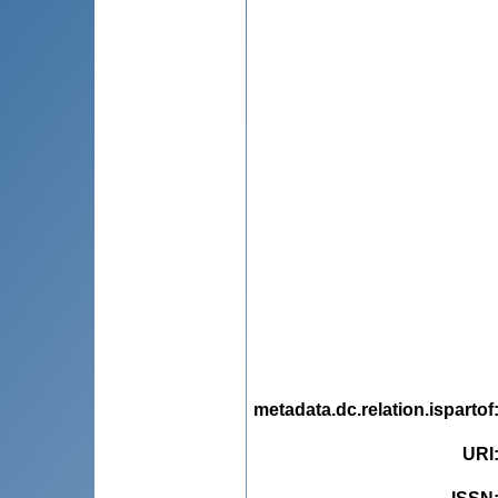
metadata.dc.relation.ispartof
URI