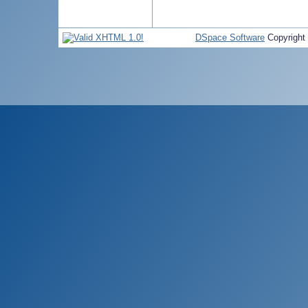
DSpace Software
Copyright