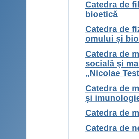
Catedra de fi
bioetică
Catedra de fi
omului și bio
Catedra de m
socială şi m
„Nicolae Tes
Catedra de m
şi imunologi
Catedra de m
Catedra de ne