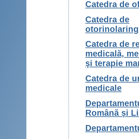
Catedra de o
Catedra de
otorinolarin
Catedra de re
medicală, med
şi terapie m
Catedra de u
medicale
Departament
Română și L
Departamentu