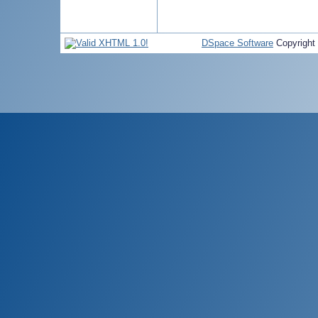
DSpace Software
Copyright