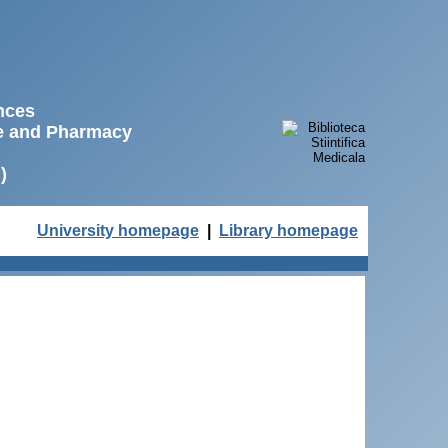
ences
ne and Pharmacy
)
University homepage
|
Library homepage