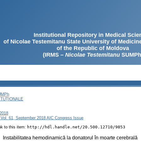
Institutional Repository in Medical Sci
of Nicolae Testemitanu State University of Medici
of the Republic of Moldova
(IRMS –
Nicolae Testemitanu
SUMPh
SUMPh
ITUȚIONALE
 2018
 Vol. 61, September 2018 AIC Congress Issue
ink to this item:
http://hdl.handle.net/20.500.12710/9853
:
Instabilitatea hemodinamică la donatorul în moarte cerebrală