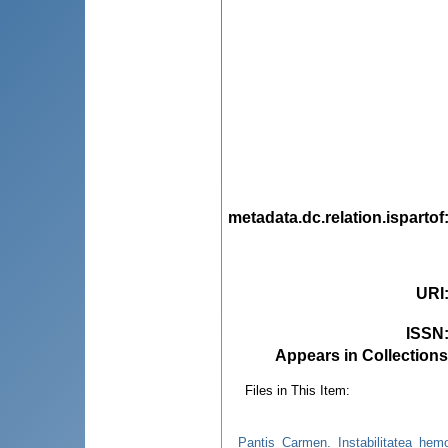
metadata.dc.relation.ispartof
URI
ISSN
Appears in Collections
Files in This Item:
Pantis_Carmen._Instabilitatea_hem