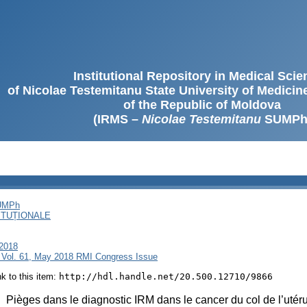
Institutional Repository in Medical Sci
of Nicolae Testemitanu State University of Medici
of the Republic of Moldova
(IRMS –
Nicolae Testemitanu
SUMPh
SUMPh
ITUȚIONALE
 2018
 Vol. 61, May 2018 RMI Congress Issue
ink to this item:
http://hdl.handle.net/20.500.12710/9866
:
Pièges dans le diagnostic IRM dans le cancer du col de l’utér