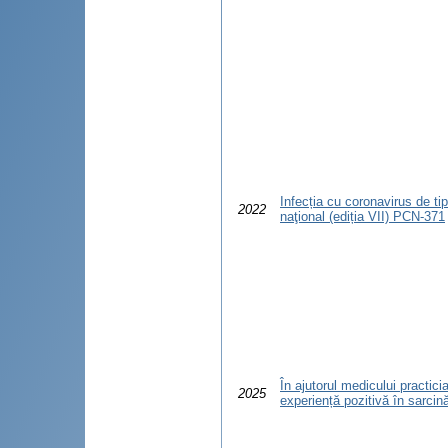
Infecția cu coronavirus de ti
2022
naţional (ediția VII) PCN-371
În ajutorul medicului practicia
2025
experiență pozitivă în sarcină