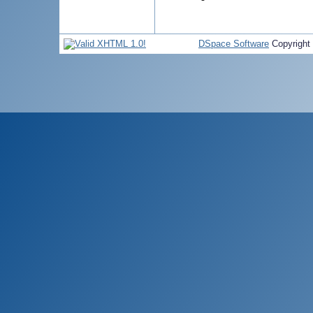
DSpace Software
Copyright