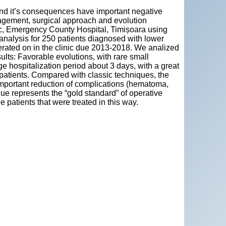
 and it’s consequences have important negative
anagement, surgical approach and evolution
nic, Emergency County Hospital, Timișoara using
 analysis for 250 patients diagnosed with lower
rated on in the clinic due 2013-2018. We analized
ults: Favorable evolutions, with rare small
 hospitalization period about 3 days, with a great
e patients. Compared with classic techniques, the
important reduction of complications (hematoma,
ue represents the “gold standard” of operative
e patients that were treated in this way.