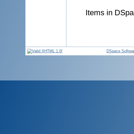
Items in DSpac
DSpace Softwa