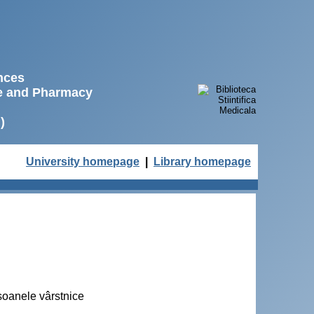
ences
ne and Pharmacy
)
University homepage
|
Library homepage
rsoanele vârstnice