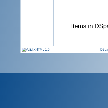
Items in DSpa
DSpa