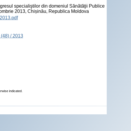
sul specialiştilor din domeniul Sănătăţii Publice
tombrie 2013, Chișinău, Republica Moldova
2013.pdf
(48) / 2013
erwise indicated.