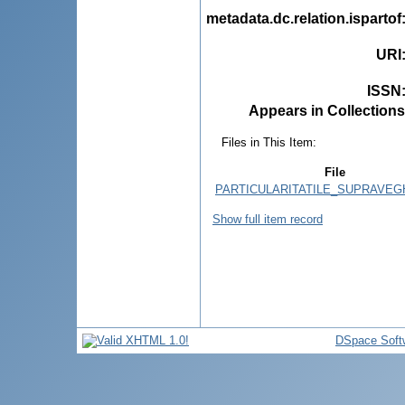
metadata.dc.relation.ispartof
URI
ISSN
Appears in Collections
Files in This Item:
File
PARTICULARITATILE_SUPRAVEGH
Show full item record
DSpace Soft