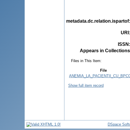
metadata.dc.relation.ispartof
URI
ISSN
Appears in Collections
Files in This Item:
File
ANEMIA_LA_PACIENTII_CU_BPCO
Show full item record
DSpace Soft