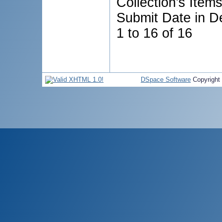
Collection's Item
Submit Date in D
1 to 16 of 16
DSpace Software
Copyright