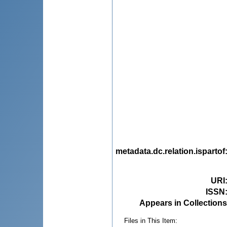
metadata.dc.relation.ispartof
URI
ISSN
Appears in Collections
Files in This Item: