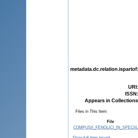
metadata.dc.relation.ispartof
URI
ISSN
Appears in Collections
Files in This Item:
File
COMPUSII_FENOLICI_IN_SPECIIL
Show full item record