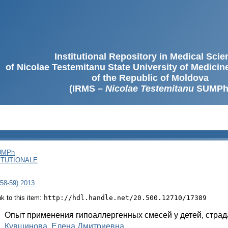
Institutional Repository in Medical Sci
of Nicolae Testemitanu State University of Medici
of the Republic of Moldova
(IRMS –
Nicolae Testemitanu
SUMPh
SUMPh
ITUȚIONALE
(58-59) 2013
ink to this item:
http://hdl.handle.net/20.500.12710/17389
:
Опыт применения гипоаллергенных смесей у детей, стра
:
Кувшинова, Елена Дмитриевна