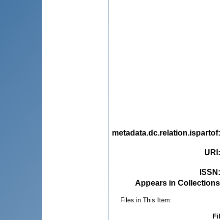
metadata.dc.relation.ispartof
URI
ISSN
Appears in Collections
Files in This Item:
Fi