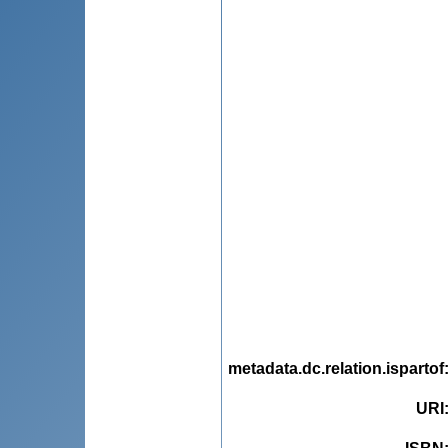
metadata.dc.relation.ispartof
URI