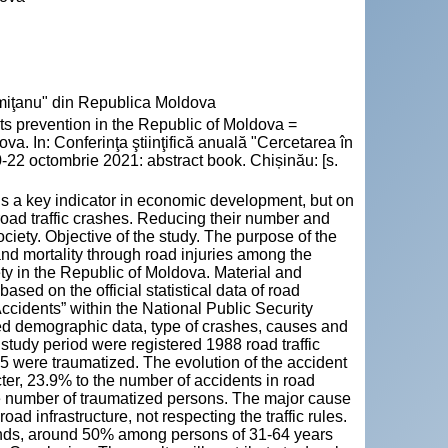
emiţanu" din Republica Moldova
 prevention in the Republic of Moldova =
va. In: Conferinţa ştiinţifică anuală "Cercetarea în
0-22 octombrie 2021: abstract book. Chișinău: [s.
 is a key indicator in economic development, but on
 road traffic crashes. Reducing their number and
ciety. Objective of the study. The purpose of the
and mortality through road injuries among the
ety in the Republic of Moldova. Material and
sed on the official statistical data of road
ccidents” within the National Public Security
zed demographic data, type of crashes, causes and
study period were registered 1988 road traffic
5 were traumatized. The evolution of the accident
er, 23.9% to the number of accidents in road
he number of traumatized persons. The major cause
d infrastructure, not respecting the traffic rules.
nds, around 50% among persons of 31-64 years