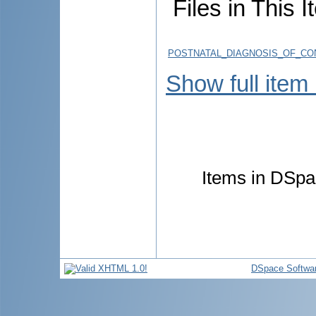
Files in This I
POSTNATAL_DIAGNOSIS_OF_CON
Show full item
Items in DSpac
DSpace Softwa