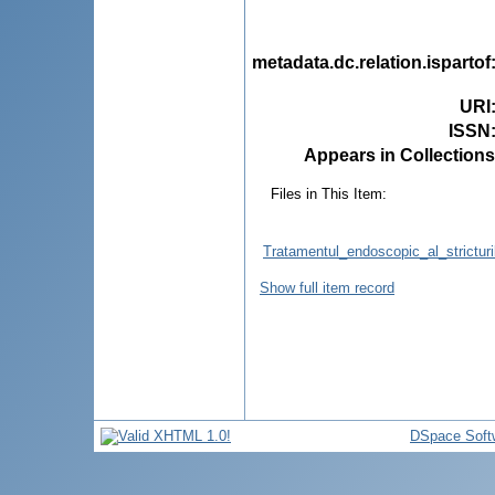
metadata.dc.relation.ispartof
URI
ISSN
Appears in Collections
Files in This Item:
Tratamentul_endoscopic_al_strictur
Show full item record
DSpace Soft