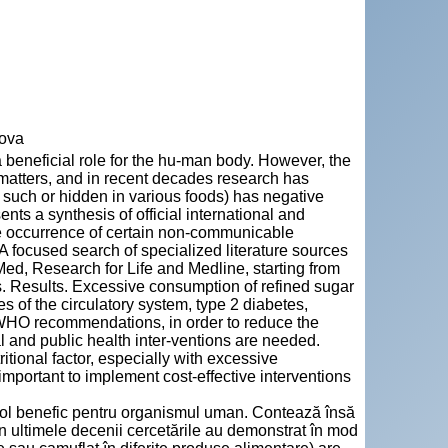
dova
 beneficial role for the hu-man body. However, the
) matters, and in recent decades research has
 such or hidden in various foods) has negative
nts a synthesis of official international and
the occurrence of certain non-communicable
 focused search of specialized literature sources
d, Research for Life and Medline, starting from
 Results. Excessive consumption of refined sugar
 of the circulatory system, type 2 diabetes,
 WHO recommendations, in order to reduce the
l and public health inter-ventions are needed.
tional factor, especially with excessive
 important to implement cost-effective interventions
n rol benefic pentru organismul uman. Contează însă
r în ultimele decenii cercetările au demonstrat în mod