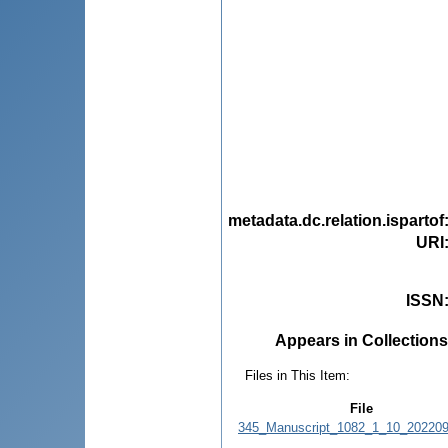
metadata.dc.relation.ispartof
URI
ISSN
Appears in Collections
Files in This Item:
File
345_Manuscript_1082_1_10_202209