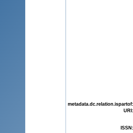
metadata.dc.relation.ispartof
URI
ISSN