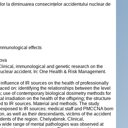
ilor la diminuarea consecințelor accidentului nuclear de
immunological effects
dova
nical, immunological and genetic research on the
 nuclear accident. In: One Health & Risk Management.
 influence of IR sources on the health of professionally
ced on: identifying the relationships between the level
; use of contemporary biological dosimetry methods for
l irradiation on the health of the offspring; the structure
sed to IR sources. Material and methods. The study
ly exposed to IR sources: medical staff and PMCCNA born
, as well as their descendants, victims of the accident
ents of the region. Chelyabinsk. Clinical,
 wide range of mental pathologies was observed at