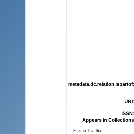
metadata.dc.relation.ispartof
URI
ISSN
Appears in Collections
Files in This Item: