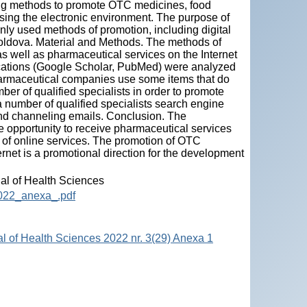
ng methods to promote OTC medicines, food
ing the electronic environment. The purpose of
nly used methods of promotion, including digital
oldova. Material and Methods. The methods of
 well as pharmaceutical services on the Internet
ications (Google Scholar, PubMed) were analyzed
pharmaceutical companies use some items that do
er of qualified specialists in order to promote
 number of qualified specialists search engine
 and channeling emails. Conclusion. The
e opportunity to receive pharmaceutical services
 of online services. The promotion of OTC
rnet is a promotional direction for the development
nal of Health Sciences
2022_anexa_.pdf
al of Health Sciences 2022 nr. 3(29) Anexa 1