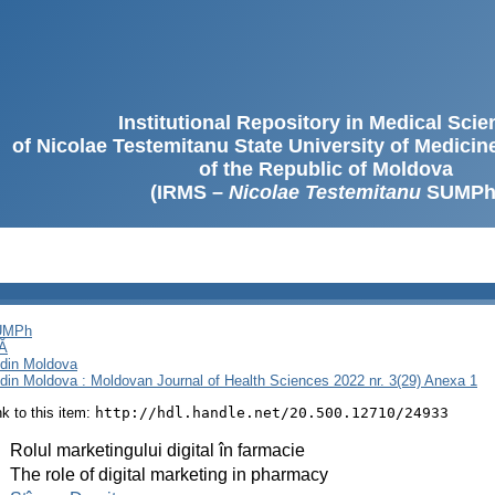
Institutional Repository in Medical Sci
of Nicolae Testemitanu State University of Medici
of the Republic of Moldova
(IRMS –
Nicolae Testemitanu
SUMPh
SUMPh
Ă
i din Moldova
i din Moldova : Moldovan Journal of Health Sciences 2022 nr. 3(29) Anexa 1
ink to this item:
http://hdl.handle.net/20.500.12710/24933
:
Rolul marketingului digital în farmacie
:
The role of digital marketing in pharmacy