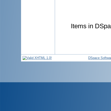
Items in DSpac
DSpace Softwa