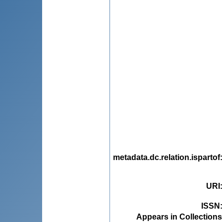
metadata.dc.relation.ispartof
URI
ISSN
Appears in Collections