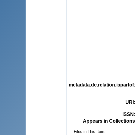
metadata.dc.relation.ispartof
URI
ISSN
Appears in Collections
Files in This Item: