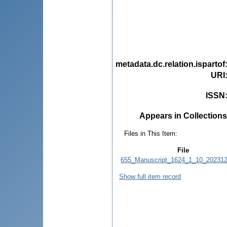
metadata.dc.relation.ispartof
URI
ISSN
Appears in Collections
Files in This Item:
File
655_Manuscript_1624_1_10_202312
Show full item record