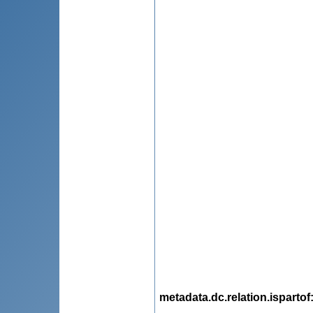
metadata.dc.relation.ispartof