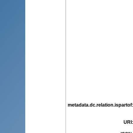
metadata.dc.relation.ispartof
URI