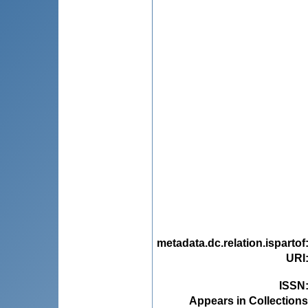
metadata.dc.relation.ispartof
URI
ISSN
Appears in Collections