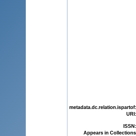
metadata.dc.relation.ispartof
URI
ISSN
Appears in Collections