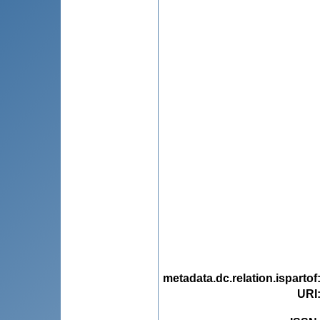
metadata.dc.relation.ispartof
URI