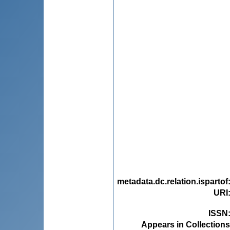
metadata.dc.relation.ispartof
URI
ISSN
Appears in Collections