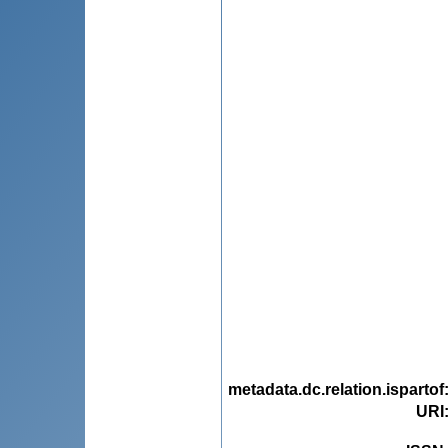
metadata.dc.relation.ispartof
URI