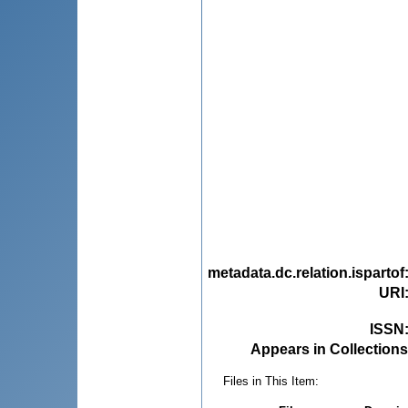
metadata.dc.relation.ispartof
URI
ISSN
Appears in Collections
Files in This Item: