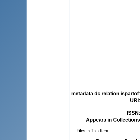
metadata.dc.relation.ispartof
URI
ISSN
Appears in Collections
Files in This Item: