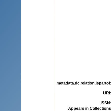
metadata.dc.relation.ispartof
URI
ISSN
Appears in Collections