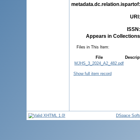
metadata.dc.relation.ispartof
URI
ISSN
Appears in Collections
Files in This Item:
File
Descrip
MJHS_3_2024_A2_482.pdf
Show full item record
DSpace Soft