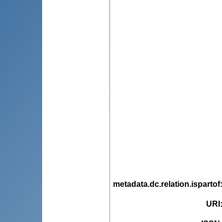
metadata.dc.relation.ispartof
URI