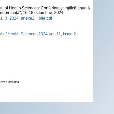
l of Health Sciences: Conferinţa ştiinţifică anuală
 performanță", 16-18 octombrie, 2024
HS_11_3_2024_anexa2__site.pdf
al of Health Sciences 2024 Vol. 11, Issue 2
erwise indicated.