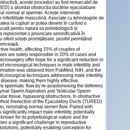
structivă, aceste proceduri au fost remarcabil de
RED) a abordat obstrucția ductelor ejaculatoare
xul normal al spermei. Aceste intervenții
 infertilitate masculină. Asociate cu tehnologiile de
ilitatea la cupluri ar putea deveni în curând o
scută pentru natura sa polietiologică și
 a reprezentat o provocare semnificativă în
oferit soluții promițătoare, posibil permițând
 conceapă.
tive health, affecting 15% of couples of
les are solely responsible in 20% of cases and
rosurgery offer hope for a significant reduction in
of microsurgical techniques in male infertility and
nformation was obtained from PubMed, NIH, and the
Microsurgical techniques addressing male infertility
e disease, making them highly effective.
 spermatic flow by re-anastomosing the deferens
didymal Sperm Aspiration and Testicular Sperm
cular tissue, bypassing obstructions. In obstructive
ethral Resection of the Ejaculatory Ducts (TURED)
on, reinstating normal semen flow. Paired with
significantly impact male infertility, potentially
, known for its polyetiological nature and the
es a significant challenge in reproductive
olutions, potentially enabling conception for