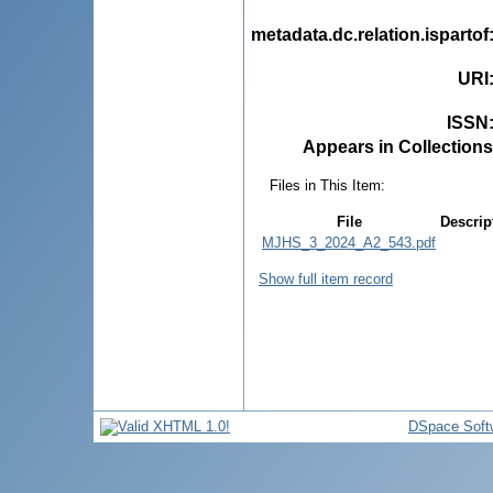
metadata.dc.relation.ispartof
URI
ISSN
Appears in Collections
Files in This Item:
File
Descrip
MJHS_3_2024_A2_543.pdf
Show full item record
DSpace Soft