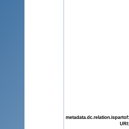
metadata.dc.relation.ispartof
URI