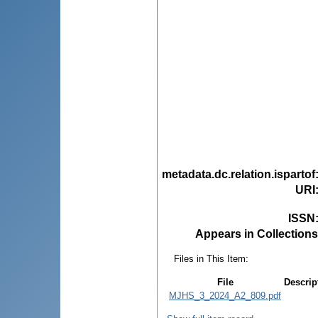
metadata.dc.relation.ispartof
URI
ISSN
Appears in Collections
Files in This Item:
File
Descrip
MJHS_3_2024_A2_809.pdf