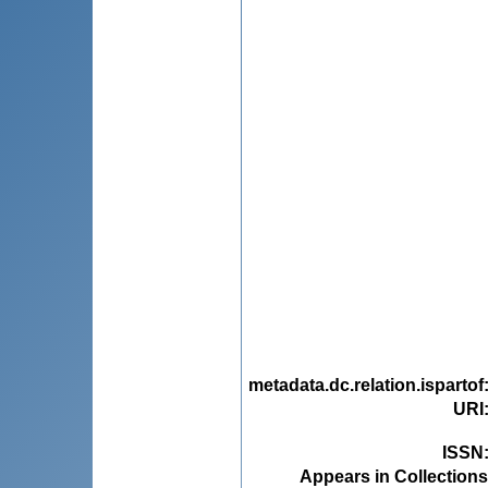
metadata.dc.relation.ispartof
URI
ISSN
Appears in Collections