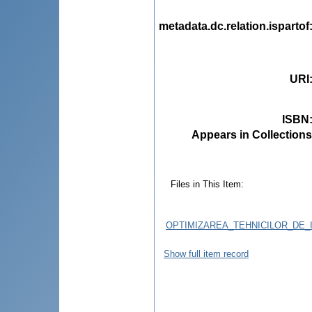
metadata.dc.relation.ispartof
URI
ISBN
Appears in Collections
Files in This Item:
OPTIMIZAREA_TEHNICILOR_DE_
Show full item record