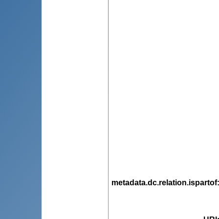
metadata.dc.relation.ispartof