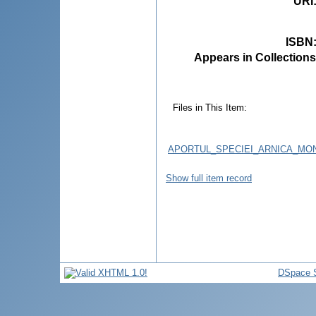
URI
ISBN
Appears in Collections
Files in This Item:
APORTUL_SPECIEI_ARNICA_MON
Show full item record
DSpace S