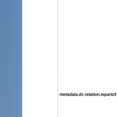
metadata.dc.relation.ispartof