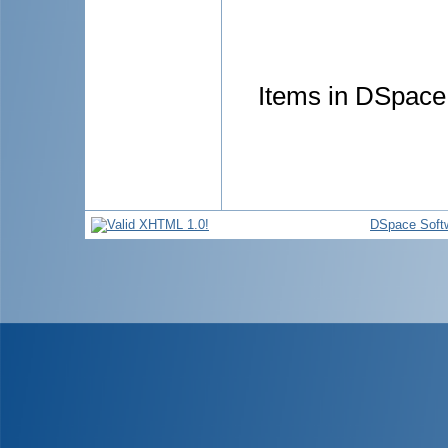
Items in DSpace 
DSpace Soft