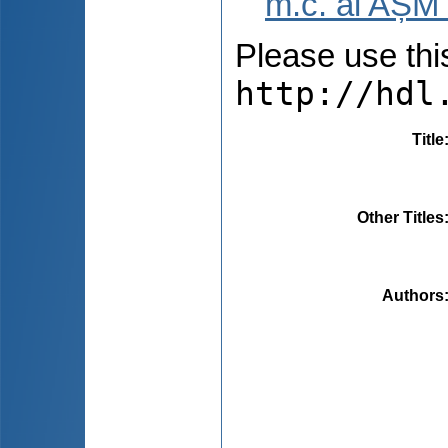
m.c. al AȘM 
Please use this 
http://hdl
Title
Other Titles
Authors