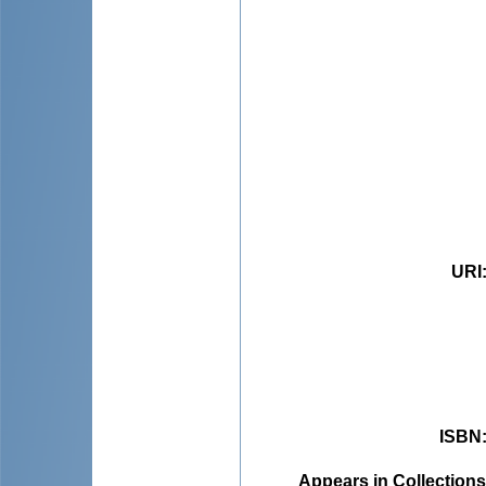
URI
ISBN
Appears in Collections