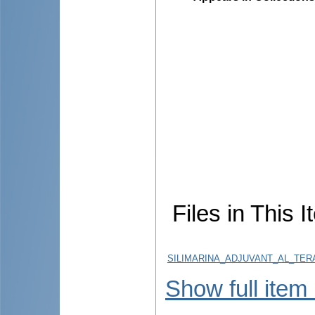
Files in This I
SILIMARINA_ADJUVANT_AL_TERA
Show full item